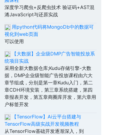
频课程
深度学习爬虫+反爬虫技术 验证码+AST混
淆JavaScript与还原实战
用python代码将MongoDb中的数据可
视化到web页面
可以使用
【大数据】企业级DMP广告智能投放系
统项目实战
采用全新大数据仓库;Kudu存储引擎-大数
据，DMP企业级智能广告投放课程由六大
章节组成，分别是第一章Kudu入门，第二
章CDH环境安装，第三章系统搭建，第四
章报表开发，第五章商圈库开发，第六章用
户标签开发
【TensorFlow】Ai云平台搭建与
TensorFlow高级实战开发视频教程
从TensorFlow基础开发逐渐深入，到