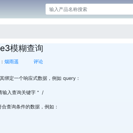
ue3模糊查询
：
烟雨遥
评论
绑定一个响应式数据，例如 query：
er=＂请输入查询关键字＂ /
算出符合查询条件的数据，例如：