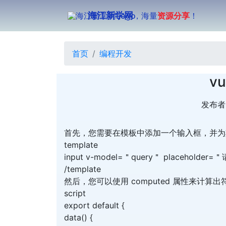
海江新学网
，海量
资源分享
！
首页
编程开发
v
发布者
首先，您需要在模板中添加一个输入框，并为其
template
input v-model=＂query＂ placehold
/template
然后，您可以使用 computed 属性来计
script
export default {
data() {