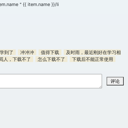
tem.name＂{{ item.name }}/li
学到了
冲冲冲
值得下载
及时雨，最近刚好在学习相
骂人，下载不了
怎么下载不了
下载后不能正常使用
评论