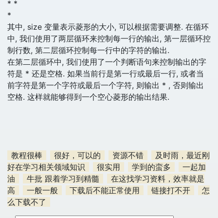
* *
*
其中, size 变量表示菱形的大小, 可以根据需要调整. 在循环
中, 我们使用了两层循环来控制每一行的输出, 第一层循环控
制行数, 第二层循环控制每一行中的字符的输出.
在第二层循环中, 我们使用了一个判断语句来控制输出的字
符是 * 还是空格. 如果当前行是第一行或最后一行, 或者当
前字符是第一个字符或最后一个字符, 则输出 * , 否则输出
空格. 这样就能够得到一个空心菱形的输出结果.
教程很棒
很好，可以的
资源不错
及时雨，最近刚
好在学习相关领域知识
很实用
学到的蛮多
一起加
油
牛批 跟着学习到精髓
在这找学习资料，效率就是
高
一般一般
下载后不能正常使用
链接打不开
怎
么下载不了