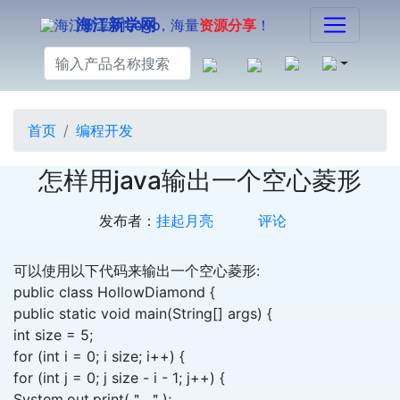
海江新学网
，海量
资源分享
！
首页
编程开发
怎样用java输出一个空心菱形
发布者：
挂起月亮
评论
可以使用以下代码来输出一个空心菱形:
public class HollowDiamond {
public static void main(String[] args) {
int size = 5;
for (int i = 0; i size; i++) {
for (int j = 0; j size - i - 1; j++) {
System.out.print(＂ ＂);